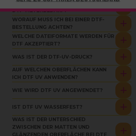
WIE BERECHNE ICH DEN BENÖTIGTEN
DTF-METERBEDARF?
WORAUF MUSS ICH BEI EINER DTF-
BESTELLUNG ACHTEN?
WELCHE DATEIFORMATE WERDEN FÜR
DTF AKZEPTIERT?
WAS IST DER DTF-UV-DRUCK?
AUF WELCHEN OBERFLÄCHEN KANN
ICH DTF UV ANWENDEN?
WIE WIRD DTF UV ANGEWENDET?
IST DTF UV WASSERFEST?
WAS IST DER UNTERSCHIED
ZWISCHEN DER MATTEN UND
GLÄNZENDEN OBERFLÄCHE BEI DTF