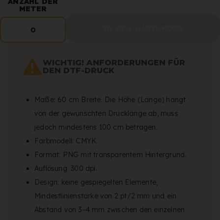
ANZAHL DER
METER
IN DEN WARENKORB
0
WICHTIG! ANFORDERUNGEN FÜR
DEN DTF-DRUCK
Maße: 60 cm Breite. Die Höhe (Länge) hängt
von der gewünschten Drucklänge ab, muss
jedoch mindestens 100 cm betragen.
Farbmodell: CMYK.
Format: PNG mit transparentem Hintergrund.
Auflösung: 300 dpi.
Design: keine gespiegelten Elemente,
Mindestlinienstärke von 2 pt/2 mm und ein
Abstand von 3–4 mm zwischen den einzelnen