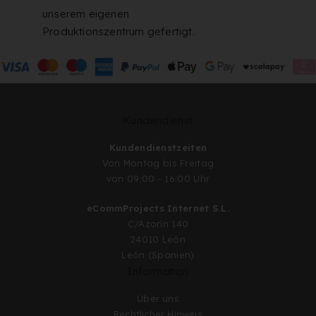
unserem eigenen
Produktionszentrum gefertigt.
Kundendienst
Kundendienstzeiten
Von Montag bis Freitag
von 09:00 - 16:00 Uhr
eCommProjects Internet S.L.
C/Azorín 140
24010 León
León (Spanien)
Information
Über uns
Rechtlicher Hinweis