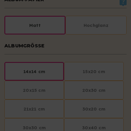
Matt
Hochglanz
ALBUMGRÖSSE
14x14 cm
15x20 cm
20x15 cm
20x30 cm
21x21 cm
30x20 cm
30x30 cm
30x40 cm