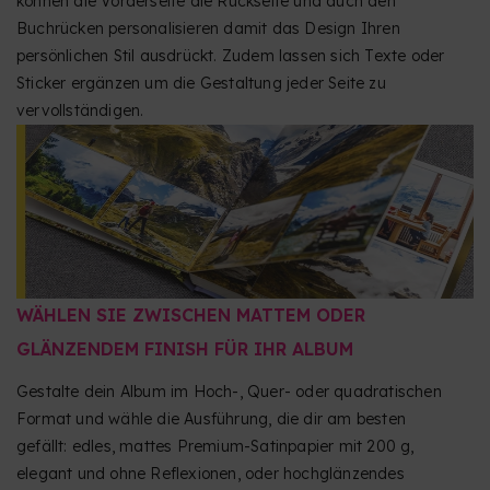
können die Vorderseite die Rückseite und auch den
Buchrücken personalisieren damit das Design Ihren
persönlichen Stil ausdrückt. Zudem lassen sich Texte oder
Sticker ergänzen um die Gestaltung jeder Seite zu
vervollständigen.
WÄHLEN SIE ZWISCHEN MATTEM ODER
GLÄNZENDEM FINISH FÜR IHR ALBUM
Gestalte dein Album im Hoch-, Quer- oder quadratischen
Format und wähle die Ausführung, die dir am besten
gefällt: edles, mattes Premium-Satinpapier mit 200 g,
elegant und ohne Reflexionen, oder hochglänzendes