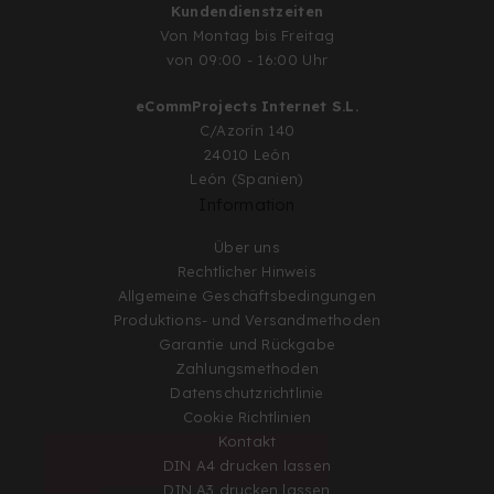
Kundendienstzeiten
Von Montag bis Freitag
von 09:00 - 16:00 Uhr
eCommProjects Internet S.L.
C/Azorín 140
24010 León
León (Spanien)
Information
Über uns
Rechtlicher Hinweis
Allgemeine Geschäftsbedingungen
Produktions- und Versandmethoden
Garantie und Rückgabe
Zahlungsmethoden
Datenschutzrichtlinie
Cookie Richtlinien
Kontakt
DIN A4 drucken lassen
DIN A3 drucken lassen