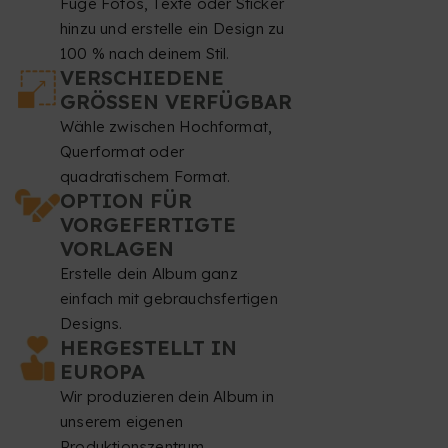
Füge Fotos, Texte oder Sticker
hinzu und erstelle ein Design zu
100 % nach deinem Stil.
VERSCHIEDENE
GRÖSSEN VERFÜGBAR
Wähle zwischen Hochformat,
Querformat oder
quadratischem Format.
OPTION FÜR
VORGEFERTIGTE
VORLAGEN
Erstelle dein Album ganz
einfach mit gebrauchsfertigen
Designs.
HERGESTELLT IN
EUROPA
Wir produzieren dein Album in
unserem eigenen
Produktionszentrum.