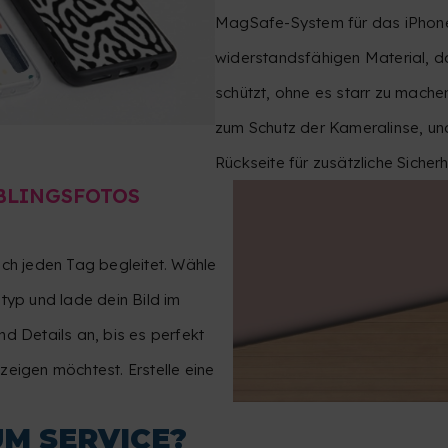
MagSafe-System für das iPhone.
widerstandsfähigen Material, d
schützt, ohne es starr zu mach
zum Schutz der Kameralinse, un
Rückseite für zusätzliche Sicherh
EBLINGSFOTOS
ich jeden Tag begleitet. Wähle
typ und lade dein Bild im
d Details an, bis es perfekt
zeigen möchtest. Erstelle eine
UM SERVICE?