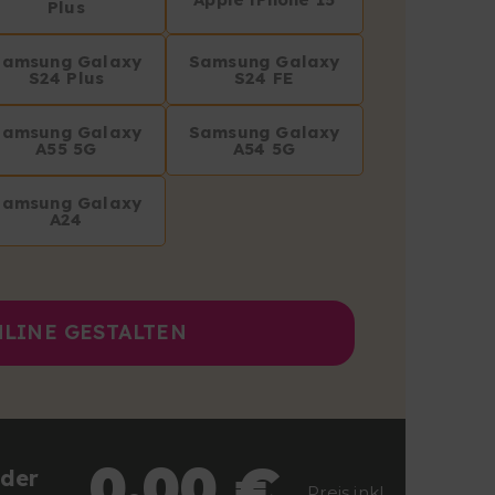
Plus
Samsung Galaxy
Samsung Galaxy
S24 Plus
S24 FE
Samsung Galaxy
Samsung Galaxy
A55 5G
A54 5G
Samsung Galaxy
A24
LINE GESTALTEN
0,00 €
der
Preis inkl.