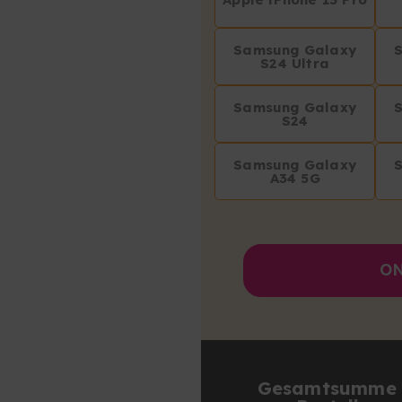
Samsung Galaxy
S24 Ultra
Samsung Galaxy
S24
Samsung Galaxy
A34 5G
ON
Gesamtsumme 