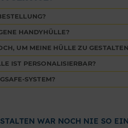
 BESTELLUNG?
EIGENE HANDYHÜLLE?
OCH, UM MEINE HÜLLE ZU GESTALTE
LE IST PERSONALISIERBAR?
AGSAFE-SYSTEM?
STALTEN WAR NOCH NIE SO EI