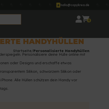
hallo@copykrea.de
0
IERTE HANDYHÜLLEN
Startseite
Personalisierte Handyhüllen
erspiegeln. Personalisiere deine Hülle online mit
ationen oder Designs und erschaffe etwas
transparentem Silikon, schwarzem Silikon oder
Phone. Alle Hüllen schützen dein Handy vor
tags.