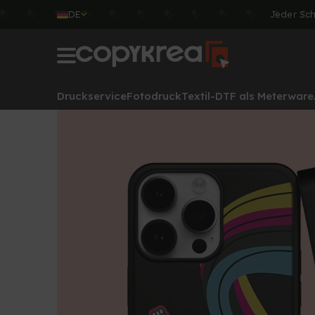
DE
Jeder Sc
Druckservice
Fotodruck
Textil-DTF als Meterware