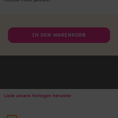
IN DEN WARENKORB
Lade unsere Vorlagen herunter