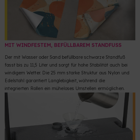
MIT WINDFESTEM, BEFÜLLBAREM STANDFUSS
Der mit Wasser oder Sand befüllbare schwarze Standfuß
fasst bis zu 11,5 Liter und sorgt für hohe Stabilität auch bei
windigem Wetter. Die 25 mm starke Struktur aus Nylon und
Edelstahl garantiert Langlebigkeit, während die
integrierten Rollen ein müheloses Umstellen ermöglichen.