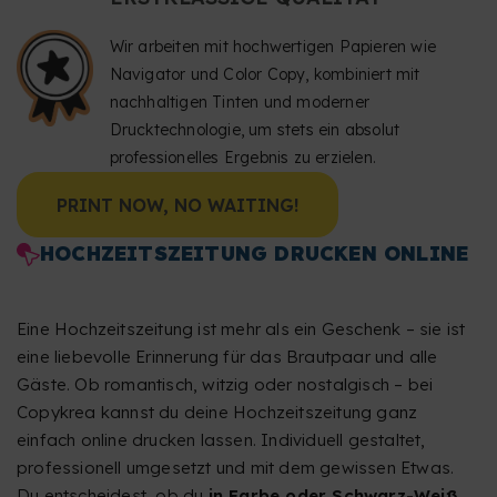
Wir arbeiten mit hochwertigen Papieren wie
Navigator und Color Copy, kombiniert mit
nachhaltigen Tinten und moderner
Drucktechnologie, um stets ein absolut
professionelles Ergebnis zu erzielen.
PRINT NOW, NO WAITING!
HOCHZEITSZEITUNG DRUCKEN ONLINE
Eine Hochzeitszeitung ist mehr als ein Geschenk – sie ist
eine liebevolle Erinnerung für das Brautpaar und alle
Gäste. Ob romantisch, witzig oder nostalgisch – bei
Copykrea kannst du deine Hochzeitszeitung ganz
einfach online drucken lassen. Individuell gestaltet,
professionell umgesetzt und mit dem gewissen Etwas.
Du entscheidest, ob du
in Farbe oder Schwarz-Weiß