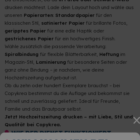
drucken möchtest. Lade dein Layout hoch und wähle aus
unseren
Papierarten
:
Standardpapier
für den
klassischen Stil,
satinierter Papier
für brillante Fotos,
geripptes Papier
für eine edle Haptik oder
gestrichenes Papier
für ein hochwertiges Finish.
Wähle zusätzlich die passende Verarbeitung:
Spiralbindung
für flexible Blätterbarkeit,
Heftung
im
Magazin-Stil,
Laminierung
für besondere Seiten oder
ganz ohne Bindung – je nachdem, wie deine
Hochzeitszeitung aufgebaut ist.
Ob du zehn oder hundert Exemplare brauchst – bei
Copykrea bestimmst du die Auflage und bekommst sie
schnell und zuverlässig geliefert. Ideal für Freunde,
Familie und das Brautpaar selbst.
Jetzt Hochzeitszeitung drucken – mit Liebe, Stil und
Qualität bei Copykrea.
WIE DER DIENST FUNKTIONIERT