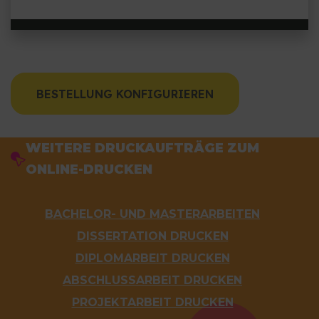
BESTELLUNG KONFIGURIEREN
WEITERE DRUCKAUFTRÄGE ZUM
ONLINE-DRUCKEN
BACHELOR- UND MASTERARBEITEN
DISSERTATION DRUCKEN
DIPLOMARBEIT DRUCKEN
ABSCHLUSSARBEIT DRUCKEN
PROJEKTARBEIT DRUCKEN