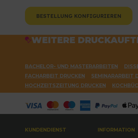
BESTELLUNG KONFIGURIEREN
WEITERE DRUCKAUFT
BACHELOR- UND MASTERARBEITEN
DISS
FACHARBEIT DRUCKEN
SEMINARARBEIT 
HOCHZEITSZEITUNG DRUCKEN
KOCHBÜC
KUNDENDIENST
INFORMATION