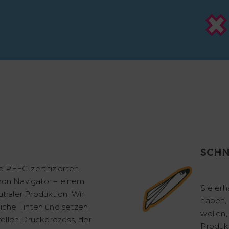
SCHN
 PEFC-zertifizierten
 von Navigator – einem
Sie erh
raler Produktion. Wir
haben, 
che Tinten und setzen
wollen,
ollen Druckprozess, der
Produk