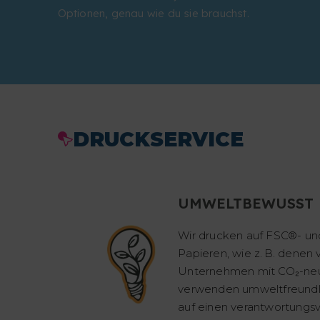
Optionen, genau wie du sie brauchst.
DRUCKSERVICE
UMWELTBEWUSST
Wir drucken auf FSC®- und
Papieren, wie z. B. denen
Unternehmen mit CO₂-neut
verwenden umweltfreundli
auf einen verantwortungsv