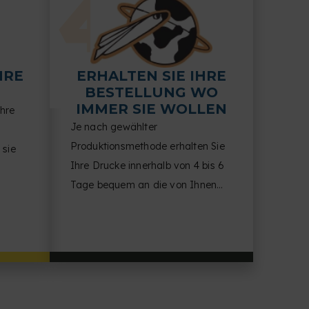
HRE
ERHALTEN SIE IHRE
BESTELLUNG WO
IMMER SIE WOLLEN
Ihre
Je nach gewählter
Produktionsmethode erhalten Sie
 sie
Ihre Drucke innerhalb von 4 bis 6
Tage bequem an die von Ihnen
Ihnen
angegebene Adresse.