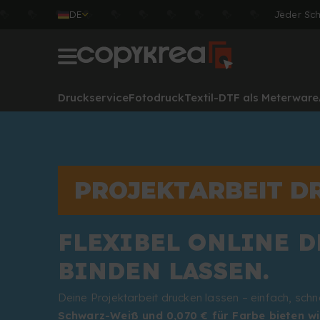
DE
Jeder Sc
Druckservice
Fotodruck
Textil-DTF als Meterware
PROJEKTARBEIT D
FLEXIBEL ONLINE 
BINDEN LASSEN.
Deine Projektarbeit drucken lassen – einfach, schn
Schwarz-Weiß und 0,070 € für Farbe bieten wi