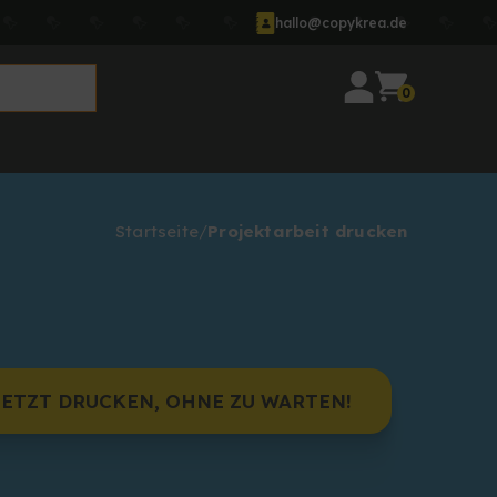
hallo@copykrea.de
0
Startseite
Projektarbeit drucken
JETZT DRUCKEN, OHNE ZU WARTEN!